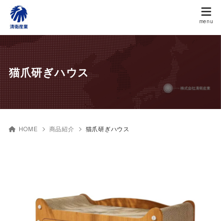
猫爪研ぎハウス
HOME
商品紹介
猫爪研ぎハウス